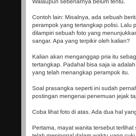
Walaupun sebenarnya belum tentu.
Contoh lain: Misalnya, ada sebuah ber
perampok yang tertangkap polisi. Lalu p
dilampiri sebuah foto yang menunjukka
sangar. Apa yang terpikir oleh kalian?
Kalian akan menganggap pria itu seba
tertangkap. Padahal bisa saja ia adala
yang telah menangkap perampok itu.
Soal prasangka seperti ini sudah pernah
postingan mengenai penemuan jejak tap
Coba lihat foto di atas. Ada dua hal yan
Pertama, mayat wanita tersebut terlihat s
telah meninggal dalam waktu yang cuk