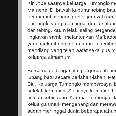
Kini, tiba saatnya keluarga Tumonglo menj
Ma`nene. Di bawah kuburan tebing batu
berkumpul menunggu peti jenazah nenek
Tumonglo yang meninggal dunia setahun
dari tebing, kaum lelaki saling berga
lingkaran sambil melantunkan Ma`bado
yang melambangkan ratapan kesediha
mendiang yang telah wafat sekaligus 
keluarga almarhum.
Bersamaan dengan itu, peti jenazah pun
lubang batu secara perlahan-lahan. Pet
Biu. Keluarga Tumonglo mempercayai 
setelah kematian. Sejatinya kematian b
risalah kehidupan. Karena itu, menjadi 
keluarga untuk mengenang dan merawat
sudah meninggal dunia beberapa tahun la