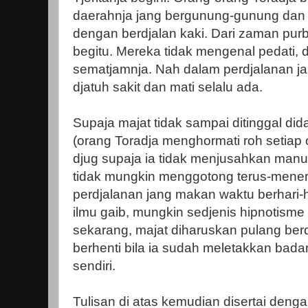
daerahnja jang bergunung-gunung dan ba
dengan berdjalan kaki. Dari zaman pur
begitu. Mereka tidak mengenal pedati, 
sematjamnja. Nah dalam perdjalanan ja
djatuh sakit dan mati selalu ada.
Supaja majat tidak sampai ditinggal did
(orang Toradja menghormati roh setiap
djug supaja ia tidak menjusahkan manus
tidak mungkin menggotong terus-mene
perdjalanan jang makan waktu berhari-
ilmu gaib, mungkin sedjenis hipnotisme
sekarang, majat diharuskan pulang berd
berhenti bila ia sudah meletakkan bad
sendiri.
Tulisan di atas kemudian disertai denga