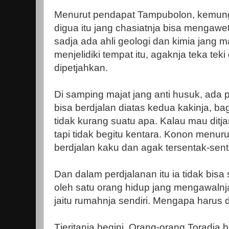
Menurut pendapat Tampubolon, kemung
digua itu jang chasiatnja bisa mengawe
sadja ada ahli geologi dan kimia jan
menjelidiki tempat itu, agaknja teka tek
dipetjahkan.
Di samping majat jang anti husuk, ada 
bisa berdjalan diatas kedua kakinja, ba
tidak kurang suatu apa. Kalau mau ditja
tapi tidak begitu kentara. Konon menur
berdjalan kaku dan agak tersentak-sent
Dan dalam perdjalanan itu ia tidak bisa 
oleh satu orang hidup jang mengawalnj
jaitu rumahnja sendiri. Mengapa harus 
Tjeritanja begini. Orang-orang Toradja 