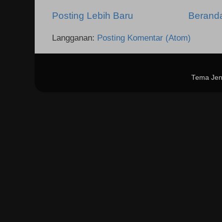
Posting Lebih Baru
Berand
Langganan:
Posting Komentar (Atom)
Tema Jen