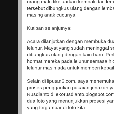
orang mati dikeluarkan kembali dari t
tersebut dibungkus ulang dengan lemba
masing anak cucunya.
Kutipan selanjutnya:
Acara dilanjutkan dengan membuka dua 
leluhur. Mayat yang sudah meninggal se
dibungkus ulang dengan kain baru. Perla
hormat mereka pada leluhur semasa hi
leluhur masih ada untuk memberi kebai
Selain di liputan6.com, saya menemuka
proses penggantian pakaian jenazah yan
Rusdianto di ekorusdianto.blogspot.c
dua foto yang menunjukkan prosesi ya
yang tergambar di foto kita.