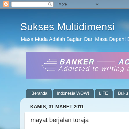
Sukses Multidimensi
Masa Muda Adalah Bagian Dari Masa Depan! 
Beranda
Indonesia WOW!
LIFE
Buku 
KAMIS, 31 MARET 2011
mayat berjalan toraja