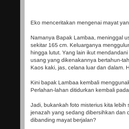
Eko menceritakan mengenai mayat yan
Namanya Bapak Lambaa, meninggal usi
sekitar 165 cm. Keluarganya menggulu
hingga lutut. Yang lain ikut mendanda
usang yang dikenakannya bertahun-tahu
Kaos kaki, jas, celana luar dan dalam. H
Kini bapak Lambaa kembali menggunak
Perlahan-lahan ditidurkan kembali pada
Jadi, bukankah foto misterius kita lebih
jenazah yang sedang dibersihkan dan d
dibanding mayat berjalan?