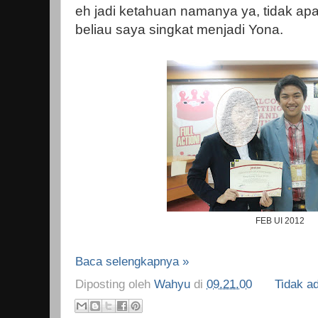
eh jadi ketahuan namanya ya, tidak ap
beliau saya singkat menjadi Yona.
FEB UI 2012
Baca selengkapnya »
Diposting oleh
Wahyu
di
09.21.00
Tidak a