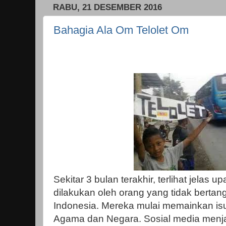
RABU, 21 DESEMBER 2016
Bahagia Ala Om Telolet Om
Sekitar 3 bulan terakhir, terlihat jelas
dilakukan oleh orang yang tidak bertang
Indonesia. Mereka mulai memainkan is
Agama dan Negara. Sosial media menja