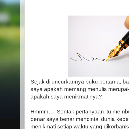
Sejak diluncurkannya buku pertama, b
saya apakah memang menulis merupa
apakah saya menikmatinya?
Hmmm…
Sontak pertanyaan itu membu
benar saya benar mencintai dunia kep
menikmati setiap waktu yang dikorbank