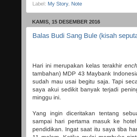
Label:
My Story
,
Note
KAMIS, 15 DESEMBER 2016
Balas Budi Sang Bule (kisah sepu
Hari ini merupakan kelas terakhir
ench
tambahan) MDP 43 Maybank Indonesia
sudah mau usai begitu saja. Tapi sec
saya akui sedikit banyak terjadi peni
minggu ini.
Yang ingin diceritakan tentang seb
sampai hari pertama masuk ke hote
pendidikan. Ingat saat itu saya tiba ha