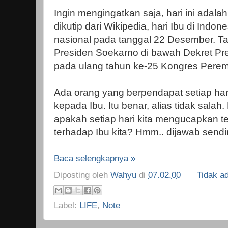
Ingin mengingatkan saja, hari ini adalah
dikutip dari Wikipedia, hari Ibu di Indo
nasional pada tanggal 22 Desember. Tan
Presiden Soekarno di bawah Dekret Pre
pada ulang tahun ke-25 Kongres Pere
Ada orang yang berpendapat setiap hari
kepada Ibu. Itu benar, alias tidak sala
apakah setiap hari kita mengucapkan t
terhadap Ibu kita? Hmm.. dijawab sendir
Baca selengkapnya »
Diposting oleh
Wahyu
di
07.02.00
Tidak a
Label:
LIFE
,
Note