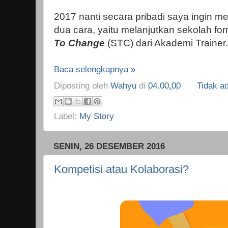
2017 nanti secara pribadi saya ingin 
dua cara, yaitu melanjutkan sekolah fo
To Change
(STC) dari Akademi Trainer.
Baca selengkapnya »
Diposting oleh
Wahyu
di
04.00.00
Tidak a
Label:
My Story
SENIN, 26 DESEMBER 2016
Kompetisi atau Kolaborasi?