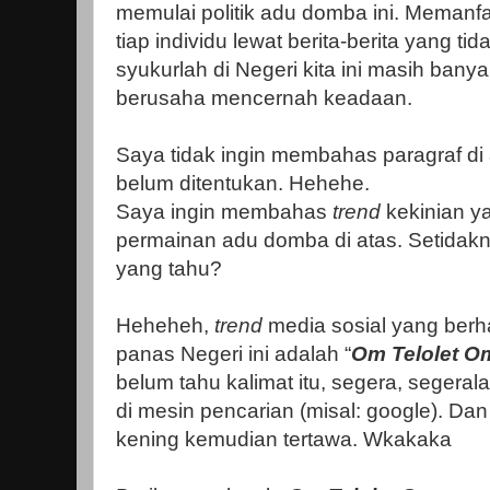
memulai politik adu domba ini. Memanf
tiap individu lewat berita-berita yang ti
syukurlah di Negeri kita ini masih ban
berusaha mencernah keadaan.
Saya tidak ingin membahas paragraf di
belum ditentukan. Hehehe.
Saya ingin membahas
trend
kekinian 
permainan adu domba di atas. Setidaknya
yang tahu?
Heheheh,
trend
media sosial yang berh
panas Negeri ini adalah “
Om Telolet O
belum tahu kalimat itu, segera, segeral
di mesin pencarian (misal: google). Da
kening kemudian tertawa. Wkakaka