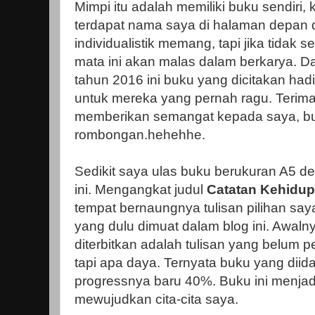
Mimpi itu adalah memiliki buku sendiri,
terdapat nama saya di halaman depan 
individualistik memang, tapi jika tidak 
mata ini akan malas dalam berkarya. Da
tahun 2016 ini buku yang dicitakan hadi
untuk mereka yang pernah ragu. Terima
memberikan semangat kepada saya, buk
rombongan.hehehhe.
Sedikit saya ulas buku berukuran A5 d
ini. Mengangkat judul
Catatan Kehidu
tempat bernaungnya tulisan pilihan sa
yang dulu dimuat dalam blog ini. Awaln
diterbitkan adalah tulisan yang belum p
tapi apa daya. Ternyata buku yang dii
progressnya baru 40%. Buku ini menjadi 
mewujudkan cita-cita saya.