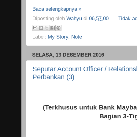
Baca selengkapnya »
Diposting oleh
Wahyu
di
06.57.00
Tidak a
Label:
My Story
,
Note
SELASA, 13 DESEMBER 2016
Seputar Account Officer / Relations
Perbankan (3)
(Terkhusus untuk Bank Mayb
Bagian 3-Ti