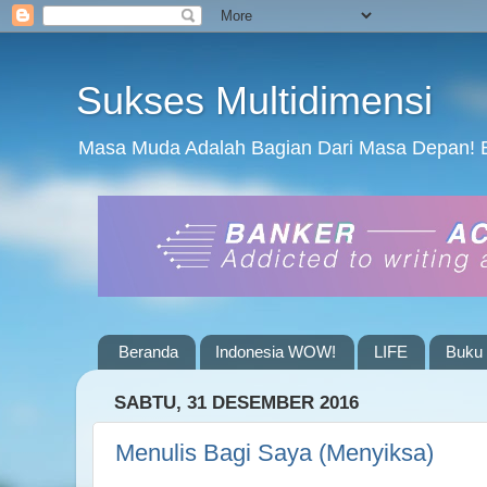
Sukses Multidimensi
Masa Muda Adalah Bagian Dari Masa Depan! 
Beranda
Indonesia WOW!
LIFE
Buku 
SABTU, 31 DESEMBER 2016
Menulis Bagi Saya (Menyiksa)