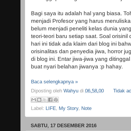
Bagi saya itu adalah hal yang biasa. 
menjadi Profesor yang harus menuliskan
belum menjadi peneliti kelas dunia y
teori-teori baru setiap saat. Soal orisi
hari ini tidak ada klaim dari blog ini ba
orisinalitas dan penyedia jiwa, horror j
di blog ini. Entar jiwa-jiwa yang ditingga
buat nyari belahan jiwanya :p hahay.
Baca selengkapnya »
Diposting oleh
Wahyu
di
06.58.00
Tidak a
Label:
LIFE
,
My Story
,
Note
SABTU, 17 DESEMBER 2016