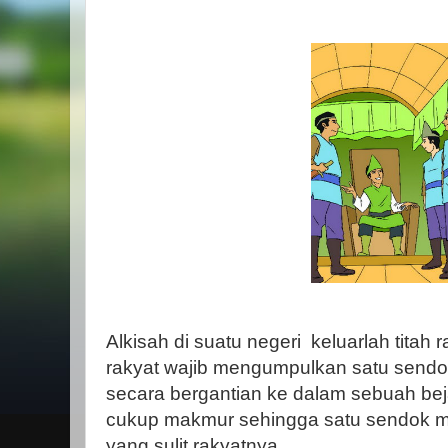
Alkisah di suatu negeri
keluarlah titah 
rakyat wajib mengumpulkan satu send
secara bergantian ke dalam sebuah bej
cukup makmur sehingga satu sendok ma
yang sulit rakyatnya