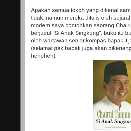
Apakah semua tokoh yang dikenal sampa
tidak, namun mereka ditulis oleh sejara
modern saya contohkan seorang Chairu
berjudul “Si Anak Singkong”, buku itu bu
oleh wartawan senior kompas bapak Tj
(selamat pak bapak juga akan dikenang 
heheheh).