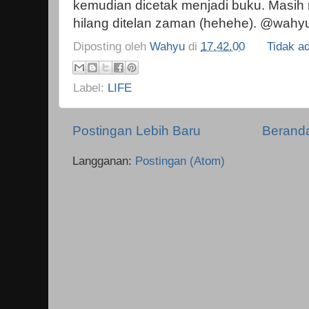
kemudian dicetak menjadi buku. Masih
hilang ditelan zaman (hehehe). @wahy
Diposting oleh
Wahyu
di
17.42.00
Tidak a
Label:
LIFE
Postingan Lebih Baru
Berand
Langganan:
Postingan (Atom)