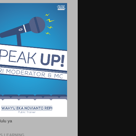
ulu ya
S LEARNING