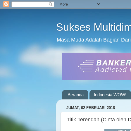
Sukses Multidi
Masa Muda Adalah Bagian Dari
Beranda
Indonesia WOW!
JUMAT, 02 FEBRUARI 2018
Titik Terendah (Cinta oleh D