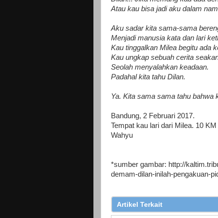
Atau kau bisa jadi aku dalam nam
Aku sadar kita sama-sama beren
Menjadi manusia kata dan lari ket
Kau tinggalkan Milea begitu ada 
Kau ungkap sebuah cerita seakan 
Seolah menyalahkan keadaan.
Padahal kita tahu Dilan.
Ya. Kita sama sama tahu bahwa k
Bandung, 2 Februari 2017.
Tempat kau lari dari Milea. 10 KM
Wahyu
*sumber gambar: http://kaltim.tri
demam-dilan-inilah-pengakuan-pid
Artikel Terkait