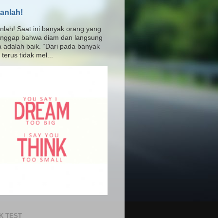
anlah!
nlah! Saat ini banyak orang yang
nggap bahwa diam dan langsung
a adalah baik. “Dari pada banyak
terus tidak mel...
K TEST