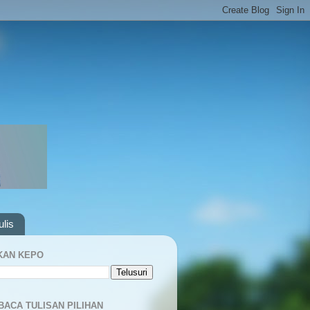
lis
KAN KEPO
BACA TULISAN PILIHAN