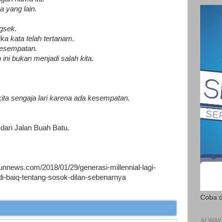
a yang lain.
gsek.
ika kata telah tertanam.
kesempatan.
ini bukan menjadi salah kita.
ita sengaja lari karena ada kesempatan.
 dari Jalan Buah Batu.
bunnews.com/2018/01/29/generasi-millennial-lagi-
i-baiq-tentang-sosok-dilan-sebenarnya
Coba d
ALWAY