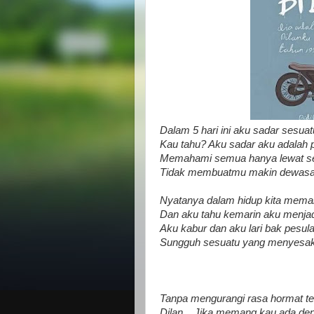
Dalam 5 hari ini aku sadar sesuat
Kau tahu? Aku sadar aku adalah p
Memahami semua hanya lewat se
Tidak membuatmu makin dewasa
Nyatanya dalam hidup kita mema
Dan aku tahu kemarin aku menjad
Aku kabur dan aku lari bak pesula
Sungguh sesuatu yang menyesa
Tanpa mengurangi rasa hormat te
Dilan... Jika memang kau ada de