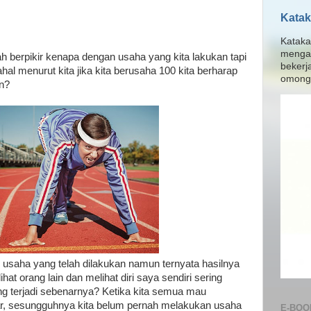
Katak
Kataka
menga
ah berpikir kenapa dengan usaha yang kita lakukan tapi
bekerj
hal menurut kita jika kita berusaha 100 kita berharap
omong 
n?
u usaha yang telah dilakukan namun ternyata hasilnya
hat orang lain dan melihat diri saya sendiri sering
ng terjadi sebenarnya? Ketika kita semua mau
r, sesungguhnya kita belum pernah melakukan usaha
E-BOO