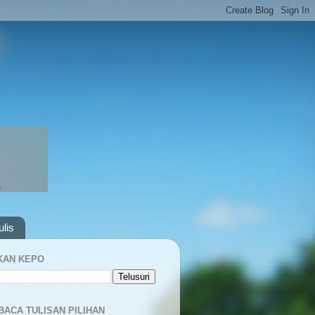
lis
KAN KEPO
BACA TULISAN PILIHAN