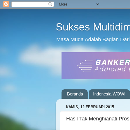
Sukses Multidi
Masa Muda Adalah Bagian Dari
Beranda
Indonesia WOW!
KAMIS, 12 FEBRUARI 2015
Hasil Tak Menghianati Pro