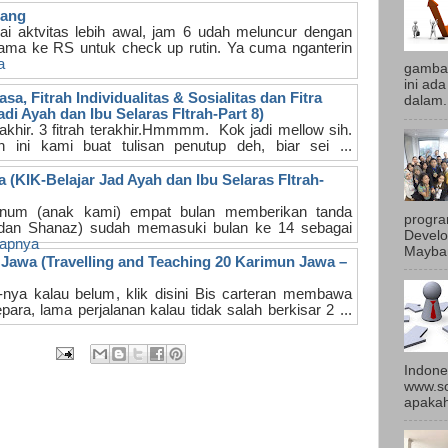
lang
ai aktvitas lebih awal, jam 6 udah meluncur dengan
ama ke RS untuk check up rutin. Ya cuma nganterin
a
gambar
ini ad
sa, Fitrah Individualitas & Sosialitas dan Fitra
dalam.
adi Ayah dan Ibu Selaras FItrah-Part 8)
hir. 3 fitrah terakhir.Hmmmm. Kok jadi mellow sih.
n ini kami buat tulisan penutup deh, biar sei ...
 (KIK-Belajar Jad Ayah dan Ibu Selaras FItrah-
um (anak kami) empat bulan memberikan tanda
progr
an Shanaz) sudah memasuki bulan ke 14 sebagai
Develo
kapnya
Mayban
Jawa (Travelling and Teaching 20 Karimun Jawa –
-nya kalau belum, klik disini Bis carteran membawa
ra, lama perjalanan kalau tidak salah berkisar 2 ...
Indone
www.so
apakah 