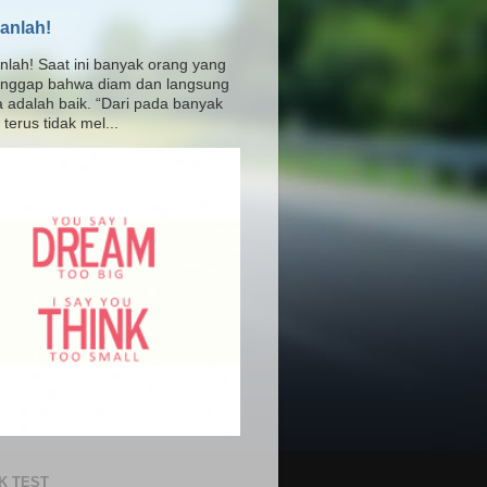
anlah!
nlah! Saat ini banyak orang yang
nggap bahwa diam dan langsung
a adalah baik. “Dari pada banyak
terus tidak mel...
K TEST