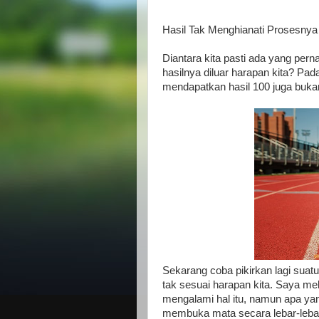
Hasil Tak Menghianati Prosesnya
Diantara kita pasti ada yang pern
hasilnya diluar harapan kita? Pada
mendapatkan hasil 100 juga buka
Sekarang coba pikirkan lagi suat
tak sesuai harapan kita. Saya meli
mengalami hal itu, namun apa ya
membuka mata secara lebar-leba