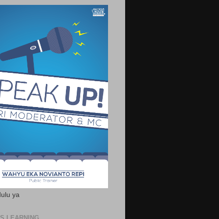
ulu ya
S LEARNING