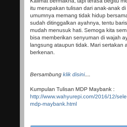
Kalimat bermakna, tapi terasa begitu 
itu merupakan tulisan dari anak-anak d
umumnya memang tidak hidup bersama
sudah ditinggalkan ayahnya, tentu bari
mudah menusuk hati. Semoga kita sem
bisa memberikan senyuman di wajah aya
langsung ataupun tidak. Mari sertakan 
berkenan.
Bersambung
klik disini
....
Kumpulan Tulisan MDP Maybank :
http://www.wahyurepi.com/2016/12/sel
mdp-maybank.html