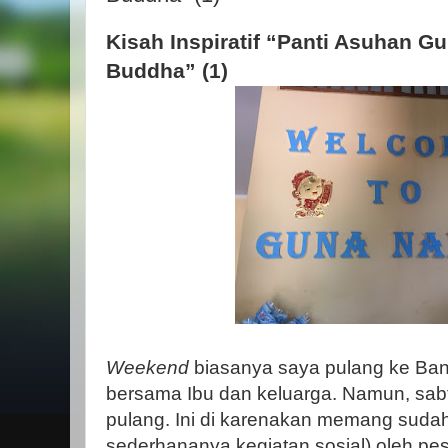
Kisah Inspiratif “Panti Asuhan 
Buddha” (1)
Weekend
biasanya saya pulang ke Ba
bersama Ibu dan keluarga. Namun, sabt
pulang. Ini di karenakan memang sud
sederhananya kegiatan sosial) oleh pe