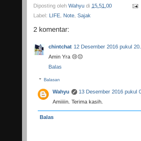
Diposting oleh
Wahyu
di
15.51.00
Label:
LIFE
,
Note
,
Sajak
2 komentar:
chintchat
12 Desember 2016 pukul 20
Amin Yra 😢😔
Balas
Balasan
Wahyu
13 Desember 2016 pukul 
Amiiiin. Terima kasih.
Balas