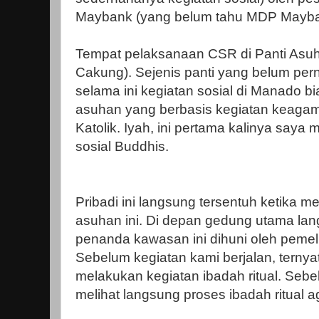
Maybank (yang belum tahu MDP Mayba
Tempat pelaksanaan CSR di Panti Asu
Cakung). Sejenis panti yang belum per
selama ini kegiatan sosial di Manado bia
asuhan yang berbasis kegiatan keagam
Katolik. Iyah, ini pertama kalinya say
sosial Buddhis.
Pribadi ini langsung tersentuh ketika m
asuhan ini. Di depan gedung utama lan
penanda kawasan ini dihuni oleh pem
Sebelum kegiatan kami berjalan, ternya
melakukan kegiatan ibadah ritual. Seb
melihat langsung proses ibadah ritual